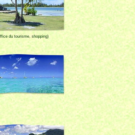
fice du tourisme, shopping)