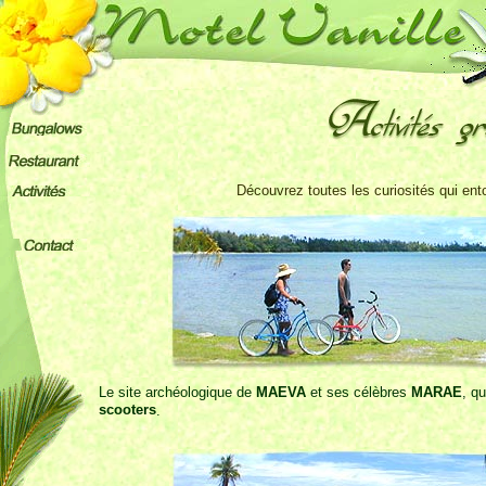
Découvrez toutes les curiosités qui ent
Le site archéologique de
MAEVA
et ses célèbres
MARAE
, q
scooters
.